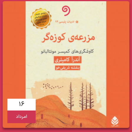
۱۶
امرداد