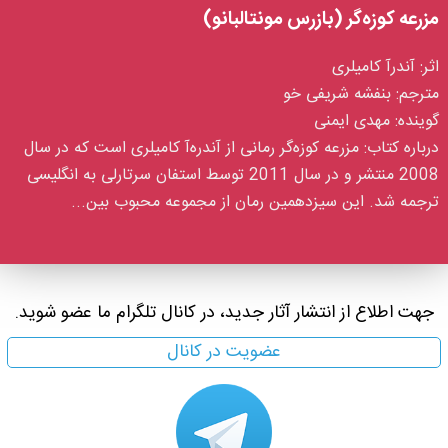
مزرعه کوزه‌گر (بازرس مونتالبانو)
اثر
:
آندرآ کامیلری
مترجم
:
بنفشه شریفی خو
گوینده
:
مهدی ایمنی
درباره کتاب
:
مزرعه کوزه‌گر رمانی از آندره‌آ کامیلری است که در سال
2008 منتشر و در سال 2011 توسط استفان سرتارلی به انگلیسی
ترجمه شد. این سیزدهمین رمان از مجموعه محبوب بین...
جهت اطلاع از انتشار آثار جدید، در کانال تلگرام ما عضو شوید.
عضویت در کانال